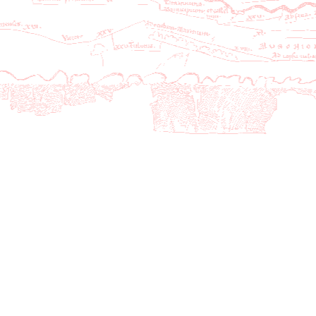
227
AACB14-3Rep07Comm08
AACB14-3R
228
AACB14-3Rep07Comm09
AACB14-3R
229
AACB14-3Rep07Comm10
AACB14-3R
230
AACB14-3Rep07Comm11
AACB14-3R
231
AACB14-3Rep07Comm12
AACB14-3R
232
AACB14-3Rep07Comm13
AACB14-3R
233
AACB14-3Rep07Comm14
AACB14-3R
234
AACB14-3Rep07Comm15
AACB14-3R
235
AACB14-3Rep07Comm16
AACB14-3R
236
AACB14-3Rep07Comm17
AACB14-3R
237
AACB14-3Rep07Comm18
AACB14-3R
238
AACB14-3Rep07Comm19
AACB14-3R
239
AACB14-3Rep07Comm20
AACB14-3R
240
AACB14-3Rep07Comm21
AACB14-3R
241
AACB14-3Rep07Comm22
AACB14-3R
242
AACB14-3Rep08Comm01
AACB14-3R
243
AACB14-3Rep08Comm02
AACB14-3R
244
AACB14-3Rep08Comm03
AACB14-3R
245
AACB14-3Rep08Comm04
AACB14-3R