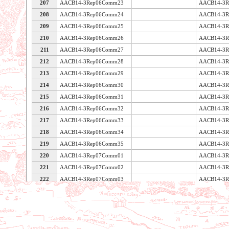
207
AACB14-3Rep06Comm23
AACB14-3R
208
AACB14-3Rep06Comm24
AACB14-3R
209
AACB14-3Rep06Comm25
AACB14-3R
210
AACB14-3Rep06Comm26
AACB14-3R
211
AACB14-3Rep06Comm27
AACB14-3R
212
AACB14-3Rep06Comm28
AACB14-3R
213
AACB14-3Rep06Comm29
AACB14-3R
214
AACB14-3Rep06Comm30
AACB14-3R
215
AACB14-3Rep06Comm31
AACB14-3R
216
AACB14-3Rep06Comm32
AACB14-3R
217
AACB14-3Rep06Comm33
AACB14-3R
218
AACB14-3Rep06Comm34
AACB14-3R
219
AACB14-3Rep06Comm35
AACB14-3R
220
AACB14-3Rep07Comm01
AACB14-3R
221
AACB14-3Rep07Comm02
AACB14-3R
222
AACB14-3Rep07Comm03
AACB14-3R
Voir les caractéristiques de la table
223
AACB14-3Rep07Comm04
AACB14-3R
224
AACB14-3Rep07Comm05
AACB14-3R
225
AACB14-3Rep07Comm06
AACB14-3R
226
AACB14-3Rep07Comm07
AACB14-3R