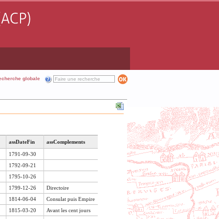
echerche globale
assDateFin
assComplements
1791-09-30
1792-09-21
1795-10-26
1799-12-26
Directoire
1814-06-04
Consulat puis Empire
1815-03-20
Avant les cent jours